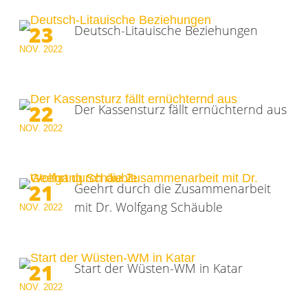
23
Deutsch-Litauische Beziehungen
NOV.
2022
22
Der Kassensturz fällt ernüchternd aus
NOV.
2022
21
Geehrt durch die Zusammenarbeit
mit Dr. Wolfgang Schäuble
NOV.
2022
21
Start der Wüsten-WM in Katar
NOV.
2022