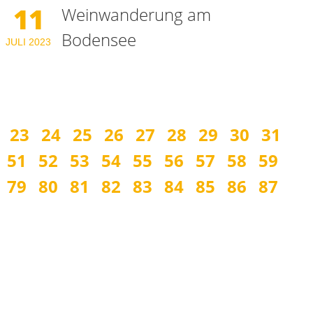
11
Weinwanderung am
Bodensee
JULI
2023
23
24
25
26
27
28
29
30
31
51
52
53
54
55
56
57
58
59
79
80
81
82
83
84
85
86
87