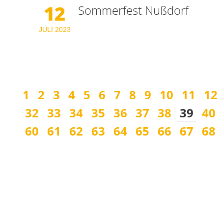
12
Sommerfest Nußdorf
JULI
2023
1
2
3
4
5
6
7
8
9
10
11
12
32
33
34
35
36
37
38
39
40
60
61
62
63
64
65
66
67
68