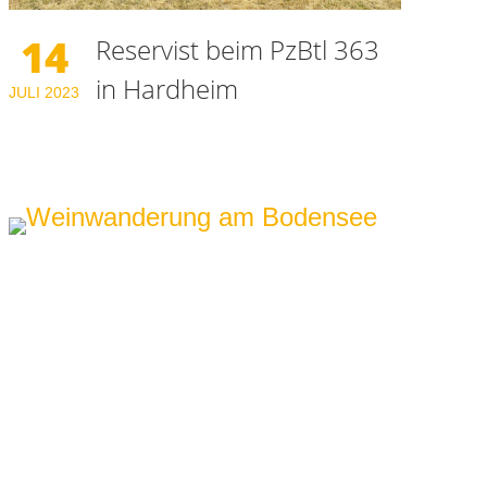
14
Reservist beim PzBtl 363
in Hardheim
JULI
2023