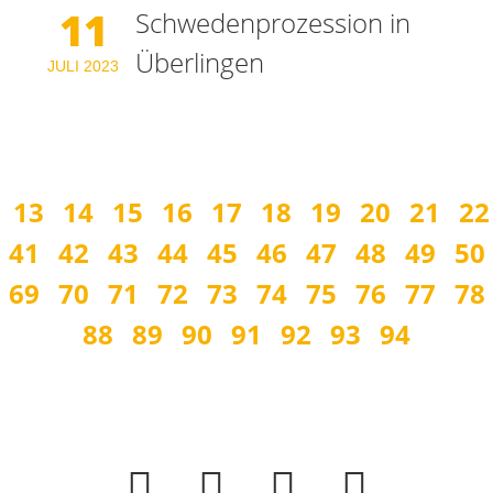
11
Schwedenprozession in
Überlingen
JULI
2023
13
14
15
16
17
18
19
20
21
22
41
42
43
44
45
46
47
48
49
50
69
70
71
72
73
74
75
76
77
78
88
89
90
91
92
93
94