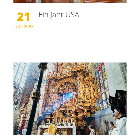
21
Ein Jahr USA
JULI
2023