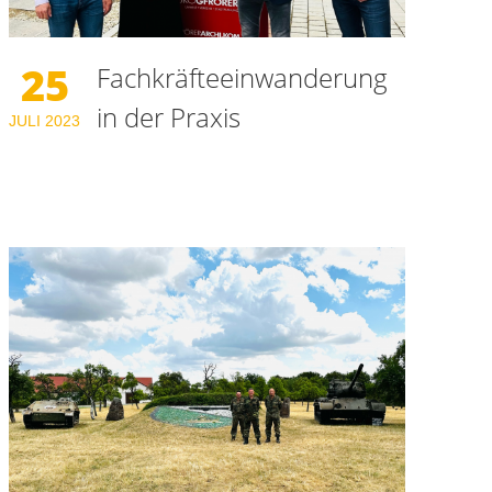
25
Fachkräfteeinwanderung
in der Praxis
JULI
2023