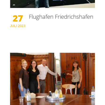
27
Flughafen Friedrichshafen
JULI
2023