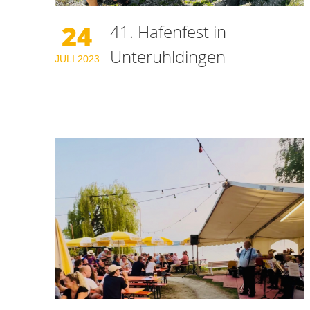
24
41. Hafenfest in
Unteruhldingen
JULI
2023