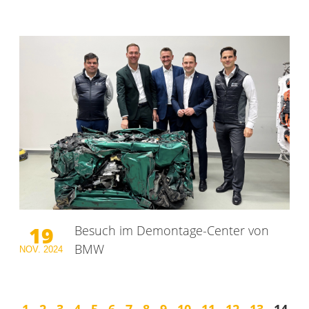
19
Besuch im Demontage-Center von
BMW
NOV.
2024