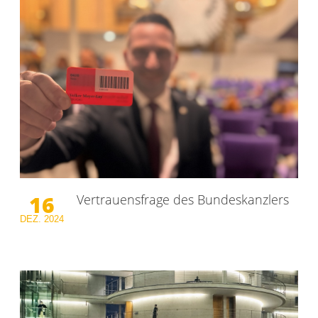
16
Vertrauensfrage des Bundeskanzlers
DEZ.
2024