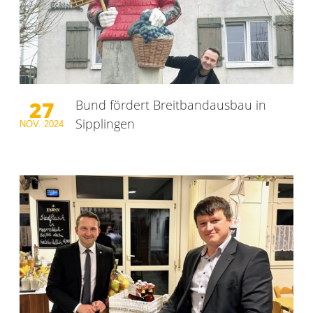
27
Bund fördert Breitbandausbau in
Sipplingen
NOV.
2024