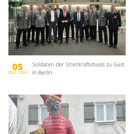
05
Soldaten der Streitkräftebasis zu Gast
in Berlin
DEZ.
2024