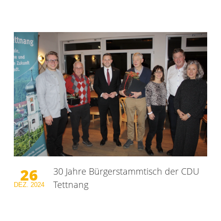
26
30 Jahre Bürgerstammtisch der CDU
Tettnang
DEZ.
2024