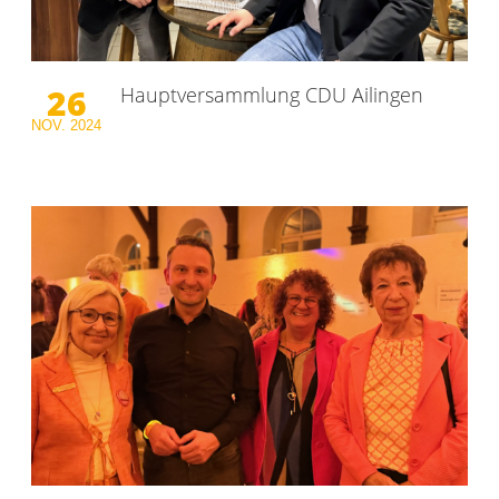
26
Hauptversammlung CDU Ailingen
NOV.
2024