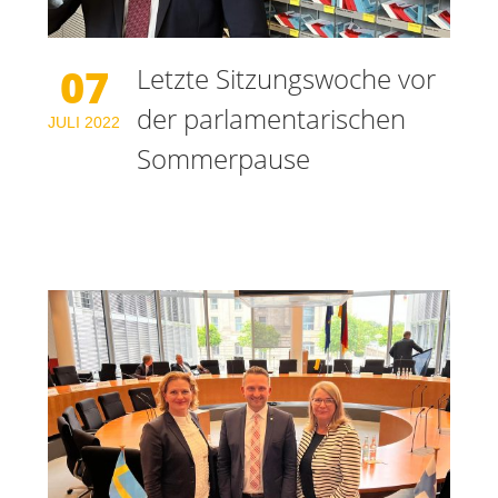
07
Letzte Sitzungswoche vor
der parlamentarischen
JULI
2022
Sommerpause