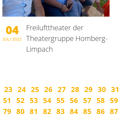
04
Freilufttheater der
Theatergruppe Homberg-
JULI
2022
Limpach
23
24
25
26
27
28
29
30
31
51
52
53
54
55
56
57
58
59
79
80
81
82
83
84
85
86
87