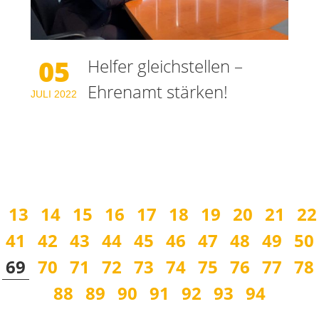
05
Helfer gleichstellen –
Ehrenamt stärken!
JULI
2022
13
14
15
16
17
18
19
20
21
22
41
42
43
44
45
46
47
48
49
50
69
70
71
72
73
74
75
76
77
78
88
89
90
91
92
93
94