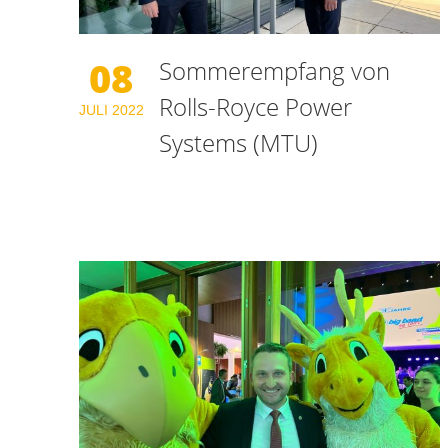
08
Sommerempfang von
Rolls-Royce Power
JULI
2022
Systems (MTU)