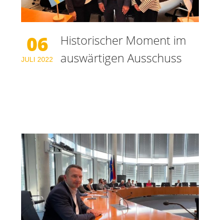
06
Historischer Moment im
auswärtigen Ausschuss
JULI
2022