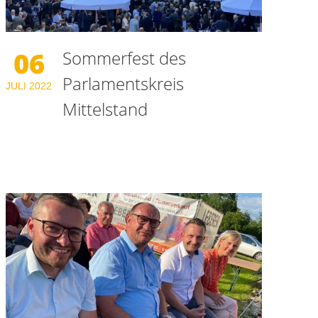
06
Sommerfest des
Parlamentskreis
JULI
2022
Mittelstand