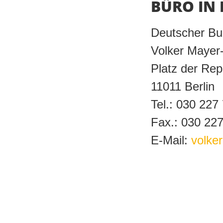
BÜRO IN 
Deutscher Bu
Volker Mayer
Platz der Rep
11011 Berlin
Tel.: 030 227
Fax.: 030 22
E-Mail:
volke