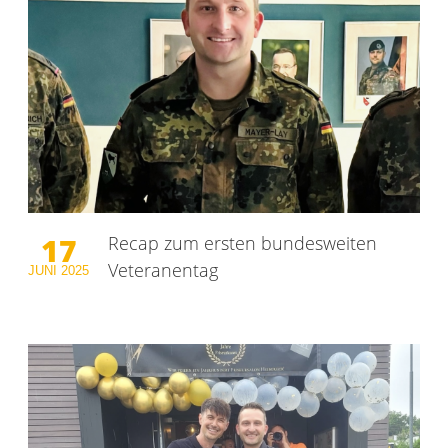
17
Recap zum ersten bundesweiten
Veteranentag
JUNI
2025