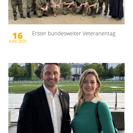
16
Erster bundesweiter Veteranentag
JUNI
2025