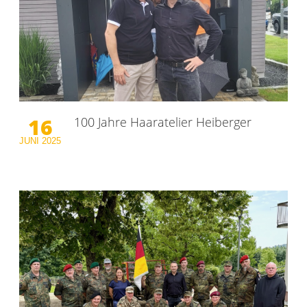
16
100 Jahre Haaratelier Heiberger
JUNI
2025