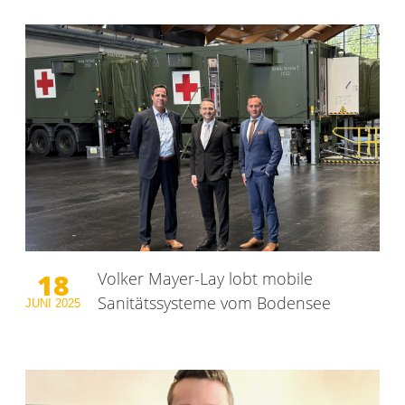
18
Volker Mayer-Lay lobt mobile
Sanitätssysteme vom Bodensee
JUNI
2025