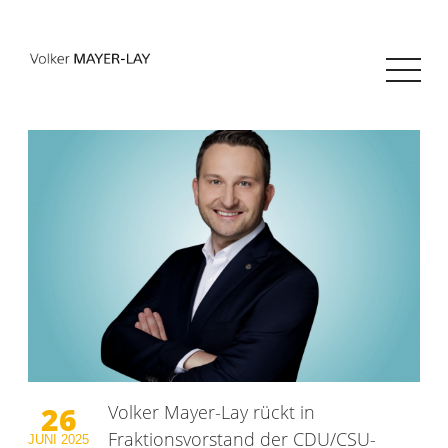
26
Volker Mayer-Lay rückt in
Fraktionsvorstand der CDU/CSU-
JUNI
2025