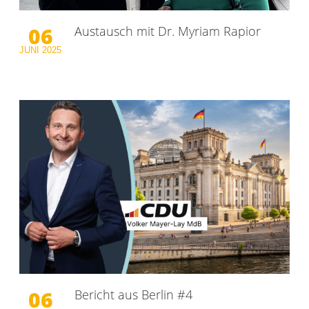
06
Austausch mit Dr. Myriam Rapior
JUNI
2025
06
Bericht aus Berlin #4