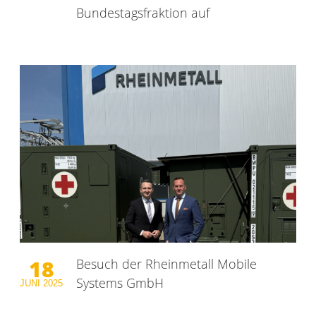
Bundestagsfraktion auf
18
Besuch der Rheinmetall Mobile
Systems GmbH
JUNI
2025