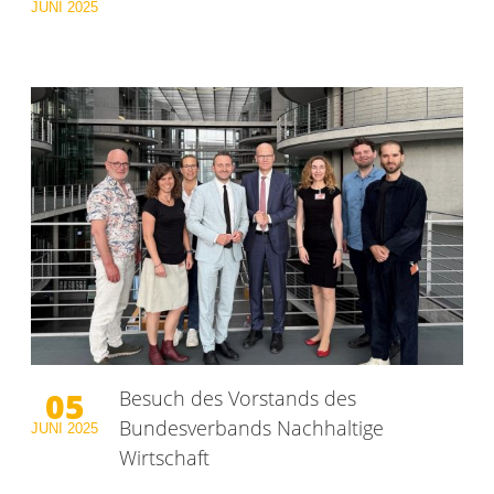
JUNI
2025
05
Besuch des Vorstands des
Bundesverbands Nachhaltige
JUNI
2025
Wirtschaft