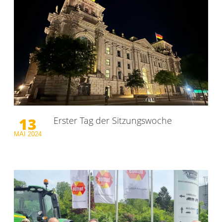
13
Erster Tag der Sitzungswoche
MAI
2024