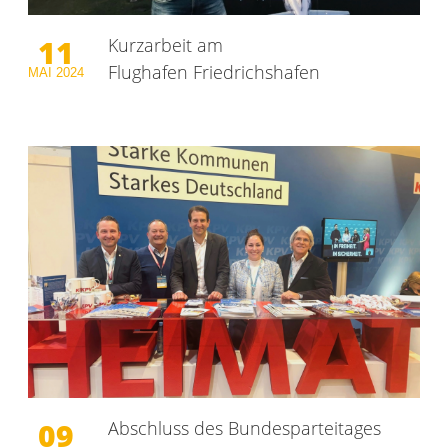
11
Kurzarbeit am
Flughafen Friedrichshafen
MAI
2024
09
Abschluss des Bundesparteitages