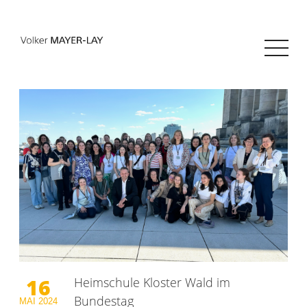
16
Heimschule Kloster Wald im
Bundestag
MAI
2024