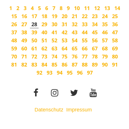
1
2
3
4
5
6
7
8
9
10
11
12
13
14
15
16
17
18
19
20
21
22
23
24
25
26
27
28
29
30
31
32
33
34
35
36
37
38
39
40
41
42
43
44
45
46
47
48
49
50
51
52
53
54
55
56
57
58
59
60
61
62
63
64
65
66
67
68
69
70
71
72
73
74
75
76
77
78
79
80
81
82
83
84
85
86
87
88
89
90
91
92
93
94
95
96
97
Datenschutz
Impressum