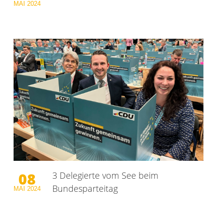
MAI
2024
08
3 Delegierte vom See beim
Bundesparteitag
MAI
2024