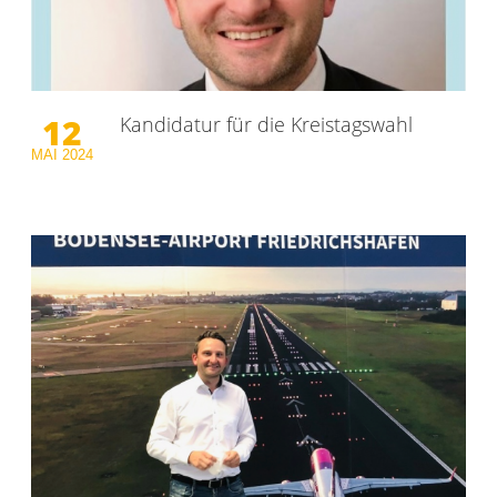
12
Kandidatur für die Kreistagswahl
MAI
2024