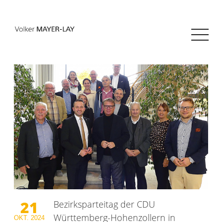
21
Bezirksparteitag der CDU
Württemberg-Hohenzollern in
OKT.
2024