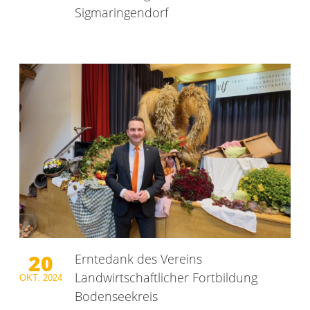
Sigmaringendorf
20
Erntedank des Vereins
Landwirtschaftlicher Fortbildung
OKT.
2024
Bodenseekreis