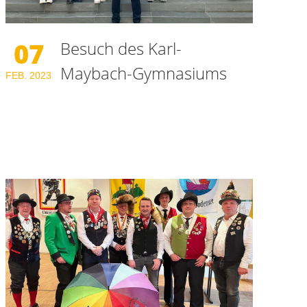
07
Besuch des Karl-
Maybach-Gymnasiums
FEB.
2023