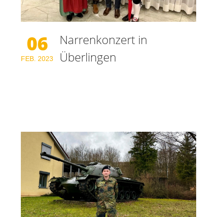
06
Narrenkonzert in
Überlingen
FEB.
2023