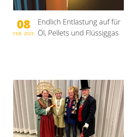
08
Endlich Entlastung auf für
Öl, Pellets und Flüssiggas
FEB.
2023