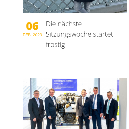
06
Die nächste
Sitzungswoche startet
FEB.
2023
frostig