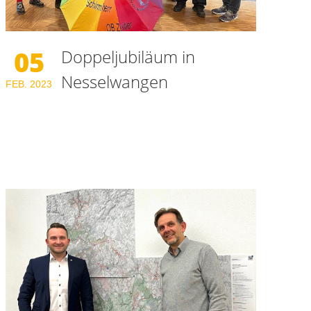
05
Doppeljubiläum in
Nesselwangen
FEB.
2023