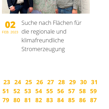
02
Suche nach Flächen für
die regionale und
FEB.
2023
klimafreundliche
Stromerzeugung
23
24
25
26
27
28
29
30
31
51
52
53
54
55
56
57
58
59
79
80
81
82
83
84
85
86
87