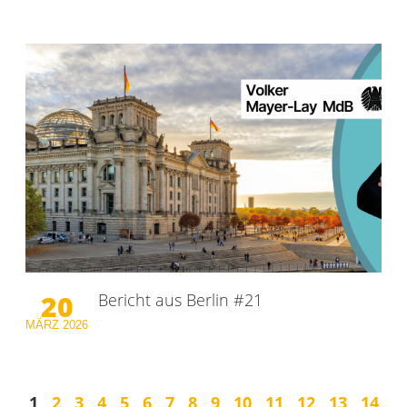
20
Bericht aus Berlin #21
MÄRZ
2026
1
2
3
4
5
6
7
8
9
10
11
12
13
14