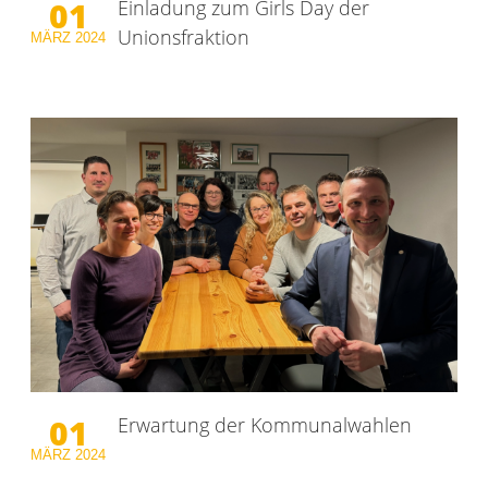
01
Einladung zum Girls Day der
Unionsfraktion
MÄRZ
2024
01
Erwartung der Kommunalwahlen
MÄRZ
2024