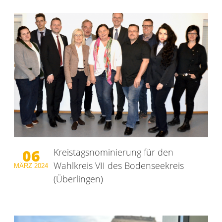
06
Kreistagsnominierung für den
Wahlkreis VII des Bodenseekreis
MÄRZ
2024
(Überlingen)