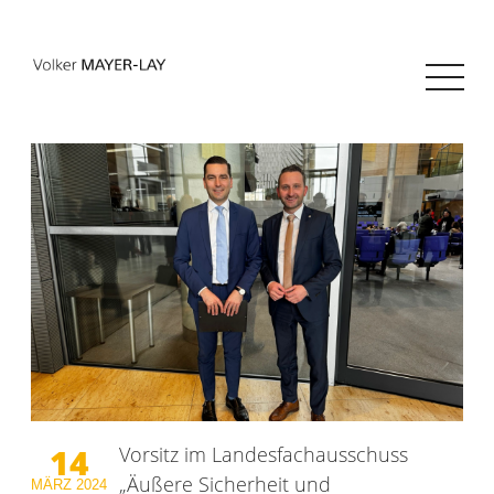
14
Vorsitz im Landesfachausschuss
„Äußere Sicherheit und
MÄRZ
2024