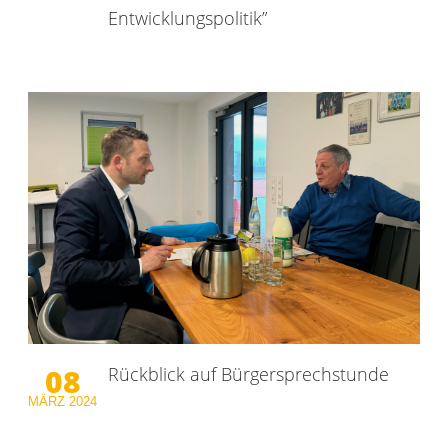
Entwicklungspolitik”
08
Rückblick auf Bürgersprechstunde
MÄRZ
2024