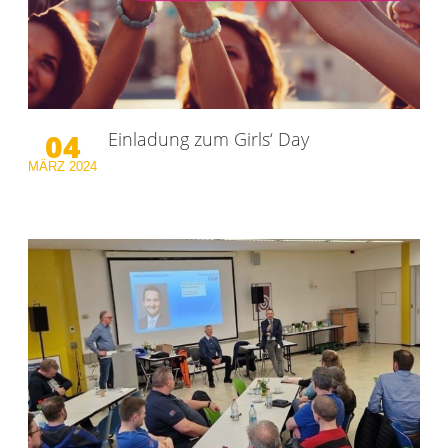
04
Einladung zum Girls‘ Day
MÄRZ
2024