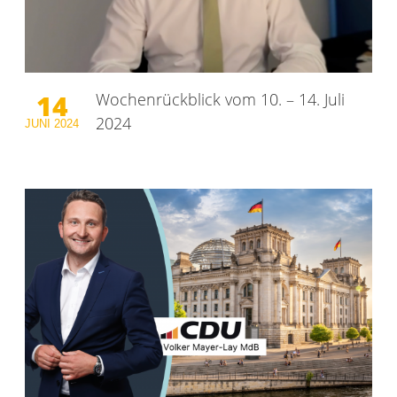
14
Wochenrückblick vom 10. – 14. Juli
2024
JUNI
2024