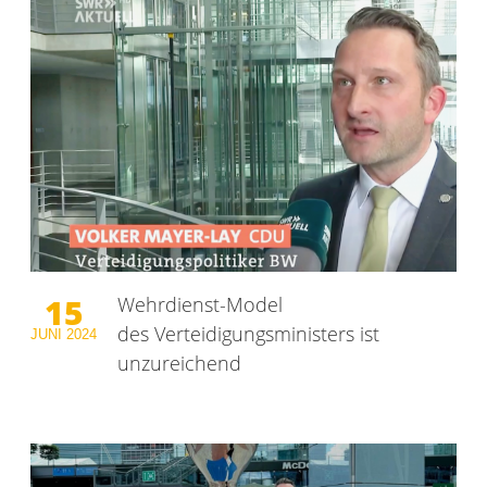
15
Wehrdienst-Model
des Verteidigungsministers ist
JUNI
2024
unzureichend