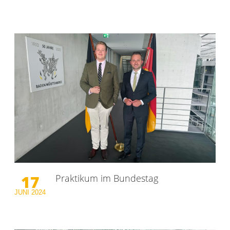
17
Praktikum im Bundestag
JUNI
2024