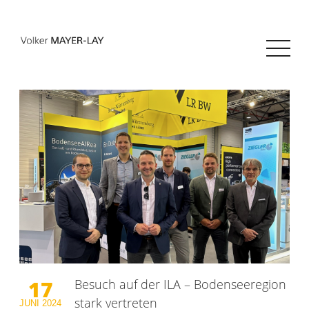
17
Besuch auf der ILA – Bodenseeregion
stark vertreten
JUNI
2024