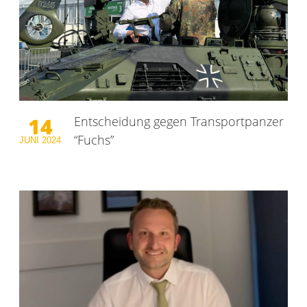
14
Entscheidung gegen Transportpanzer
“Fuchs”
JUNI
2024