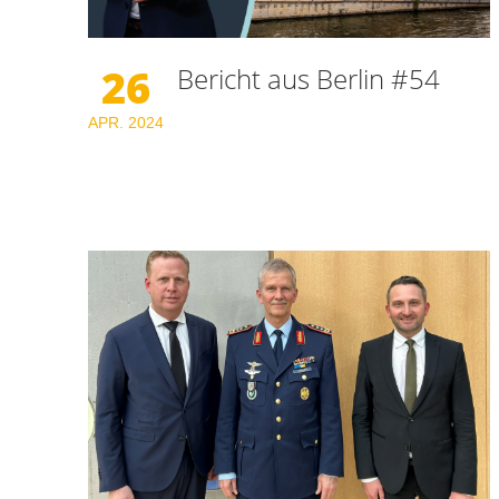
26
Bericht aus Berlin #54
APR.
2024