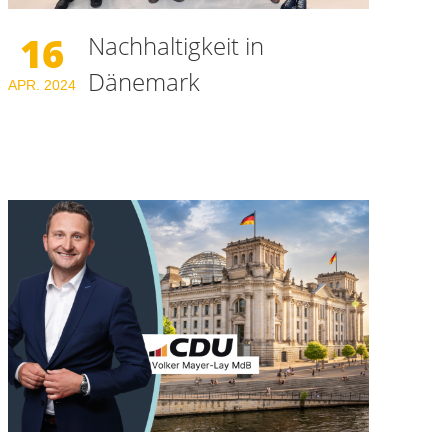
16
Nachhaltigkeit in
Dänemark
APR.
2024