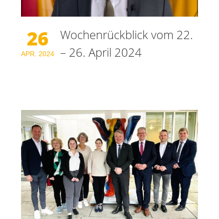
26
Wochenrückblick vom 22.
– 26. April 2024
APR.
2024