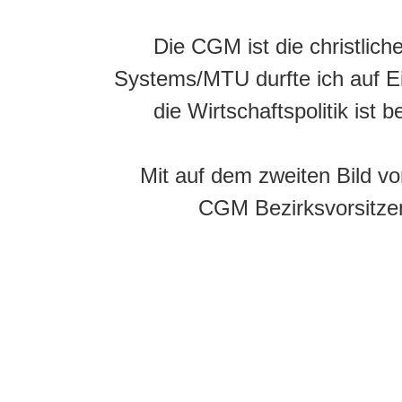
Die CGM ist die christlic
Systems/MTU durfte ich auf Ei
die Wirtschaftspolitik ist
Mit auf dem zweiten Bild
CGM Bezirksvorsitze