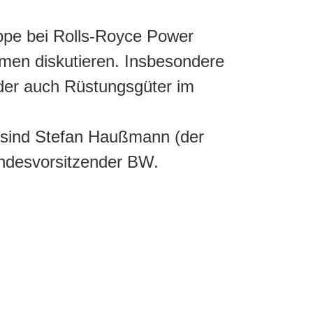
uppe bei Rolls-Royce Power
emen diskutieren. Insbesondere
, der auch Rüstungsgüter im
sind Stefan Haußmann (der
ndesvorsitzender BW.