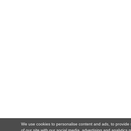
We use cookies to personalise content and ads, to provide s
of our site with our social media, advertising and analytics 