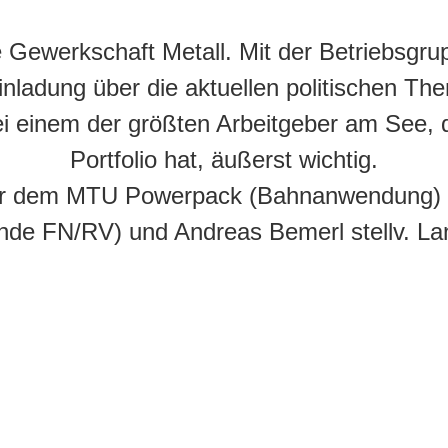
he Gewerkschaft Metall. Mit der Betriebsgr
nladung über die aktuellen politischen Th
 bei einem der größten Arbeitgeber am See
Portfolio hat, äußerst wichtig.
 vor dem MTU Powerpack (Bahnanwendung) 
nde FN/RV) und Andreas Bemerl stellv. La