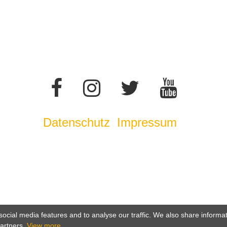
Datenschutz
Impressum
ocial media features and to analyse our traffic. We also share informa
partners.
View more