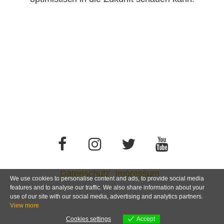
Datenschutz
Impressum
We use cookies to personalise content and ads, to provide social media
features and to analyse our traffic. We also share information about your
use of our site with our social media, advertising and analytics partners.
View more
Cookies settings
Accept