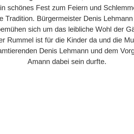
ein schönes Fest zum Feiern und Schlemme
ge Tradition. Bürgermeister Denis Lehmann
bemühen sich um das leibliche Wohl der Gä
er Rummel ist für die Kinder da und die Mus
 amtierenden Denis Lehmann und dem Vor
Amann dabei sein durfte.