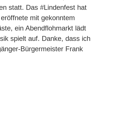
n statt. Das #Lindenfest hat
 eröffnete mit gekonntem
ste, ein Abendflohmarkt lädt
ik spielt auf. Danke, dass ich
gänger-Bürgermeister Frank