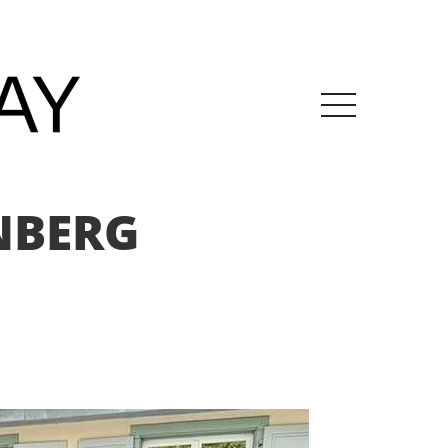
NBERG