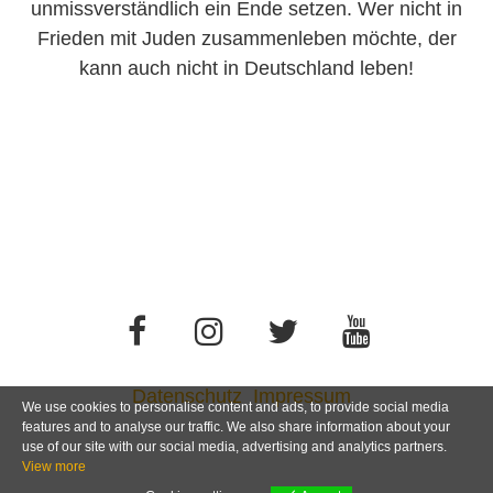
unmissverständlich ein Ende setzen. Wer nicht in
Frieden mit Juden zusammenleben möchte, der
kann auch nicht in Deutschland leben!
Datenschutz
Impressum
We use cookies to personalise content and ads, to provide social media
features and to analyse our traffic. We also share information about your
use of our site with our social media, advertising and analytics partners.
View more