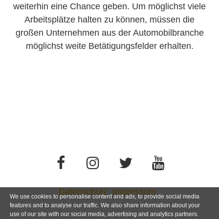
weiterhin eine Chance geben. Um möglichst viele
Arbeitsplätze halten zu können, müssen die
großen Unternehmen aus der Automobilbranche
möglichst weite Betätigungsfelder erhalten.
Datenschutz
Impressum
We use cookies to personalise content and ads, to provide social media
features and to analyse our traffic. We also share information about your
use of our site with our social media, advertising and analytics partners.