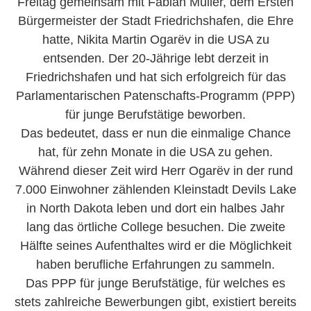
Freitag gemeinsam mit Fabian Müller, dem Ersten
Bürgermeister der Stadt Friedrichshafen, die Ehre
hatte, Nikita Martin Ogarëv in die USA zu
entsenden. Der 20-Jährige lebt derzeit in
Friedrichshafen und hat sich erfolgreich für das
Parlamentarischen Patenschafts-Programm (PPP)
für junge Berufstätige beworben.
Das bedeutet, dass er nun die einmalige Chance
hat, für zehn Monate in die USA zu gehen.
Während dieser Zeit wird Herr Ogarëv in der rund
7.000 Einwohner zählenden Kleinstadt Devils Lake
in North Dakota leben und dort ein halbes Jahr
lang das örtliche College besuchen. Die zweite
Hälfte seines Aufenthaltes wird er die Möglichkeit
haben berufliche Erfahrungen zu sammeln.
Das PPP für junge Berufstätige, für welches es
stets zahlreiche Bewerbungen gibt, existiert bereits