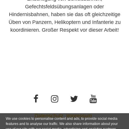
Gefechtsfeldsübungsanlagen oder
Hindernisbahnen, haben sie das oft gleichzeitige
Üben von Panzern, Helikoptern und Infanterie zu
koordinieren. Großer Respekt vor dieser Arbeit!
Datenschutz
Impressum
We use cookies to personalise content and ads, to provide social media
features and to analyse our traffic. We also share information about your