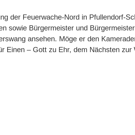
ng der Feuerwache-Nord in Pfullendorf-Sc
n sowie Bürgermeister und Bürgermeister
terswang ansehen. Möge er den Kamerade
e für Einen – Gott zu Ehr, dem Nächsten zur