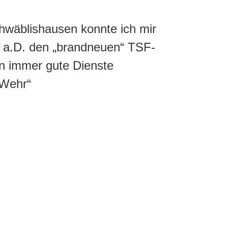
hwäblishausen konnte ich mir
 a.D. den „brandneuen“ TSF-
n immer gute Dienste
 Wehr“