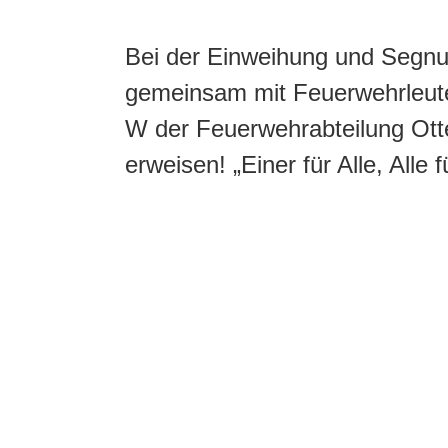
Bei der Einweihung und Segnu
gemeinsam mit Feuerwehrleute
W der Feuerwehrabteilung Ot
erweisen! „Einer für Alle, All