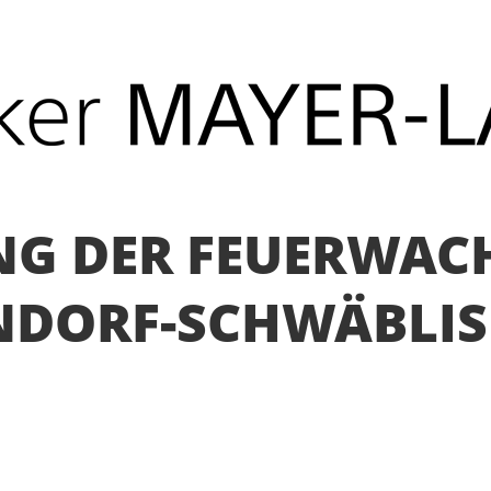
G DER FEUERWAC
NDORF-SCHWÄBLI