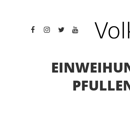
EINWEIHUN
PFULLE