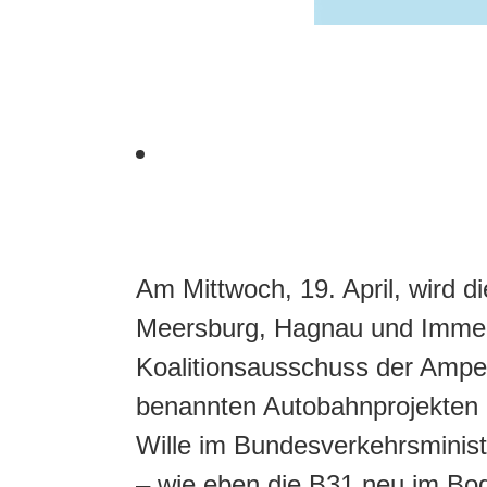
Am Mittwoch, 19. April, wird 
Meersburg, Hagnau und Immens
Koalitionsausschuss der Ampel 
benannten Autobahnprojekten bu
Wille im Bundesverkehrsminis
– wie eben die B31 neu im Bod