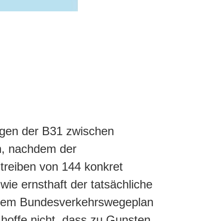
ungen der B31 zwischen
n, nachdem der
ntreiben von 144 konkret
ie ernsthaft der tatsächliche
s dem Bundesverkehrswegeplan
hoffe nicht, dass zu Gunsten