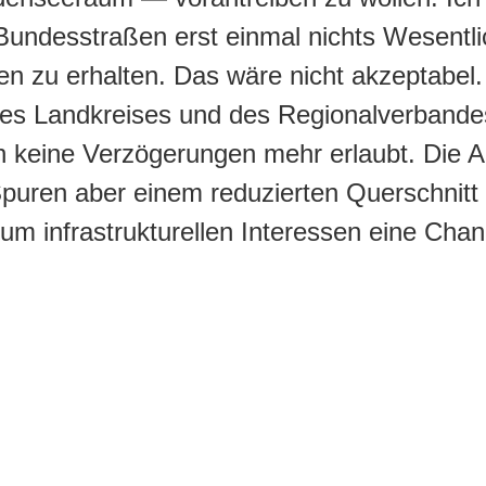
 Bundesstraßen erst einmal nichts Wesentl
nen zu erhalten. Das wäre nicht akzeptabel
des Landkreises und des Regionalverbandes
ch keine Verzögerungen mehr erlaubt. Die 
puren aber einem reduzierten Querschnitt v
 um infrastrukturellen Interessen eine Cha