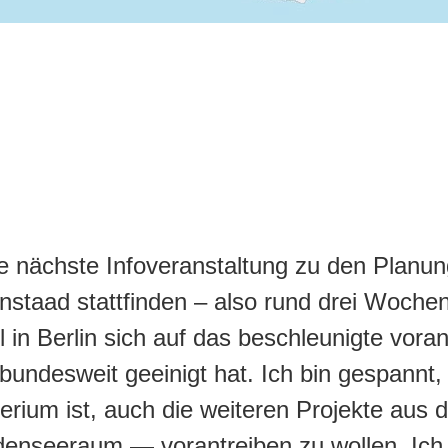
die nächste Infoveranstaltung zu den Plan
taad stattfinden – also rund drei Woche
in Berlin sich auf das beschleunigte vora
ndesweit geeinigt hat. Ich bin gespannt, w
terium ist, auch die weiteren Projekte au
enseeraum — vorantreiben zu wollen. Ich 