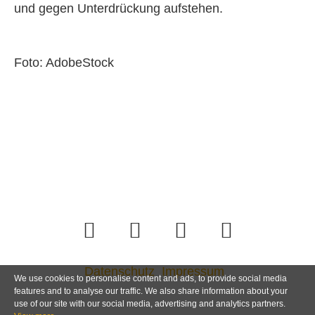
und gegen Unterdrückung aufstehen.
Foto: AdobeStock
Datenschutz
Impressum
We use cookies to personalise content and ads, to provide social media
features and to analyse our traffic. We also share information about your
use of our site with our social media, advertising and analytics partners.