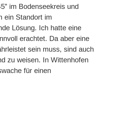
45” im Bodenseekreis und
 ein Standort im
nde Lösung. Ich hatte eine
nvoll erachtet. Da aber eine
hrleistet sein muss, sind auch
nd zu weisen. In Wittenhofen
swache für einen