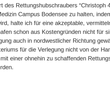
rt des Rettungshubschraubers “Christoph 
Medizin Campus Bodensee zu halten, indem
d, halte ich für eine akzeptable, vermittel
afen schon aus Kostengründen nicht für sin
gung auch in nordwestlicher Richtung gewä
eriums für die Verlegung nicht von der Ha
mit einer ohnehin zu schaffenden Rettung
rden.