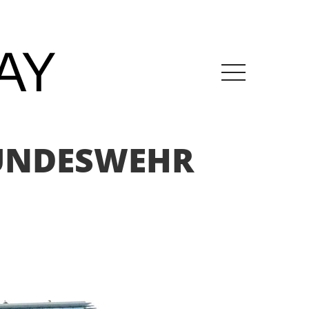
BUNDESWEHR