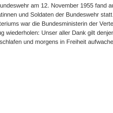
Bundeswehr am 12. November 1955 fand au
atinnen und Soldaten der Bundeswehr statt
eriums war die Bundesministerin der Verte
g wiederholen: Unser aller Dank gilt denje
nschlafen und morgens in Freiheit aufwache