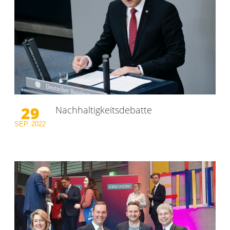
29
Nachhaltigkeitsdebatte
SEP.
2022