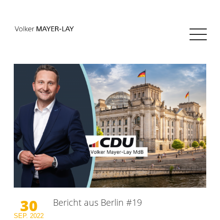
30
Bericht aus Berlin #19
SEP.
2022