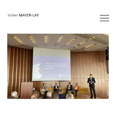
20
China – Partner und Rivale
OKT.
2021
Datenschutz
Impressum