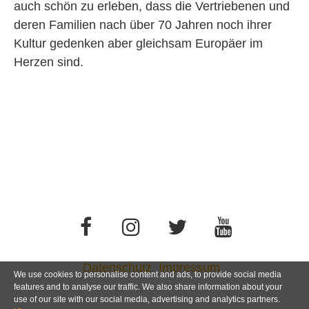
auch schön zu erleben, dass die Vertriebenen und
deren Familien nach über 70 Jahren noch ihrer
Kultur gedenken aber gleichsam Europäer im
Herzen sind.
Datenschutz
Impressum
We use cookies to personalise content and ads, to provide social media
features and to analyse our traffic. We also share information about your
use of our site with our social media, advertising and analytics partners.