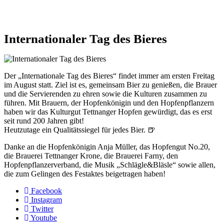
Internationaler Tag des Bieres
Der „Internationale Tag des Bieres“ findet immer am ersten Freitag
im August statt. Ziel ist es, gemeinsam Bier zu genießen, die Brauer
und die Servierenden zu ehren sowie die Kulturen zusammen zu
führen. Mit Brauern, der Hopfenkönigin und den Hopfenpflanzern
haben wir das Kulturgut Tettnanger Hopfen gewürdigt, das es erst
seit rund 200 Jahren gibt!
Heutzutage ein Qualitätssiegel für jedes Bier. 🍺
Danke an die Hopfenkönigin Anja Müller, das Hopfengut No.20,
die Brauerei Tettnanger Krone, die Brauerei Farny, den
Hopfenpflanzerverband, die Musik „Schlägle&Bläsle“ sowie allen,
die zum Gelingen des Festaktes beigetragen haben!
Facebook
Instagram
Twitter
Youtube