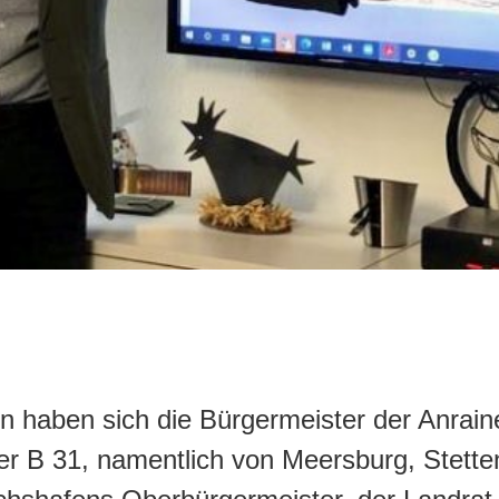
n haben sich die Bürgermeister der Anrai
r B 31, namentlich von Meersburg, Stette