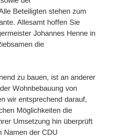
 sowie der
lle Beteiligten stehen zum
ante. Allesamt hoffen Sie
rgermeister Johannes Henne in
Riebsamen die
nend zu bauen, ist an anderer
on der Wohnbebauung von
n wir entsprechend darauf,
chen Möglichkeiten die
hrer Umsetzung hin überprüft
 im Namen der CDU