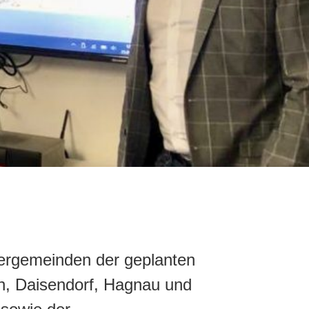
nergemeinden der geplanten
n, Daisendorf, Hagnau und