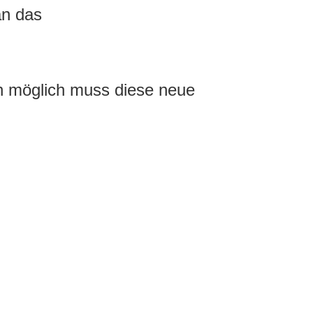
an das
ich möglich muss diese neue