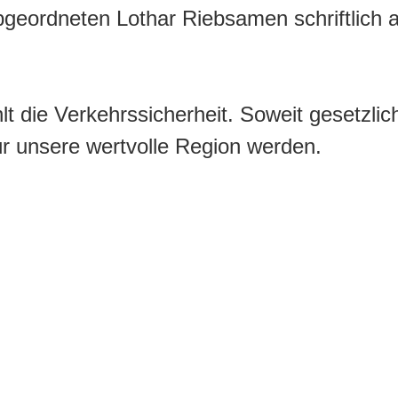
geordneten Lothar Riebsamen schriftlich 
ählt die Verkehrssicherheit. Soweit gesetzl
r unsere wertvolle Region werden.