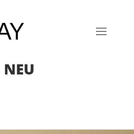
1 NEU