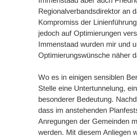
Immenstaad aber auch Friedri
Regionalverbandsdirektor an d
Kompromiss der Linienführung a
jedoch auf Optimierungen vers
Immenstaad wurden mir und u
Optimierungswünsche näher da
Wo es in einigen sensiblen Be
Stelle eine Untertunnelung, 
besonderer Bedeutung. Nachde
dass im anstehenden Planfests
Anregungen der Gemeinden mögl
werden. Mit diesem Anliegen 