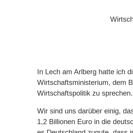
In Lech am Arlberg hatte ich 
Wirtschaftsministerium, dem 
Wirtschaftspolitik zu sprechen.
Wir sind uns darüber einig, da
1,2 Billionen Euro in die de
es Deutschland zugute, dass i