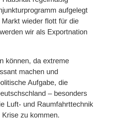
onjunkturprogramm aufgelegt
arkt wieder flott für die
erden wir als Exportnation
den können, da extreme
ressant machen und
olitische Aufgabe, die
Deutschschland – besonders
ie Luft- und Raumfahrttechnik
er Krise zu kommen.