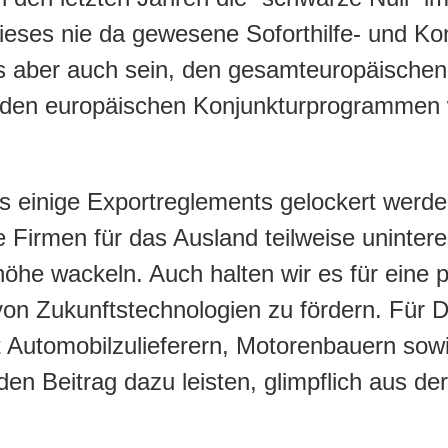
ieses nie da gewesene Soforthilfe- und K
 aber auch sein, den gesamteuropäischen M
den europäischen Konjunkturprogrammen w
ass einige Exportreglements gelockert wer
 Firmen für das Ausland teilweise uninte
höhe wackeln. Auch halten wir es für eine p
von Zukunftstechnologien zu fördern. Für 
 Automobilzulieferern, Motorenbauern sow
en Beitrag dazu leisten, glimpflich aus d