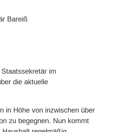
 Staatssekretär im
er die aktuelle
fen in Höhe von inzwischen über
ssion zu begegnen. Nun kommt
m Haushalt regelmäßig