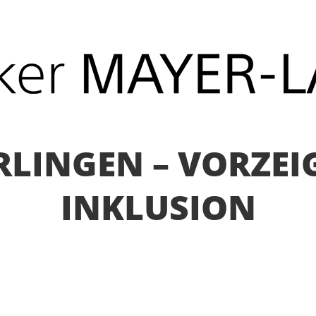
ERLINGEN – VORZEI
INKLUSION