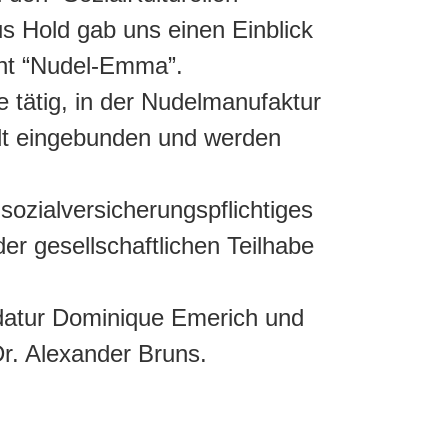
us Hold gab uns einen Einblick
ant “Nudel-Emma”.
 tätig, in der Nudelmanufaktur
adt eingebunden und werden
sozialversicherungspflichtiges
der gesellschaftlichen Teilhabe
idatur Dominique Emerich und
r. Alexander Bruns.