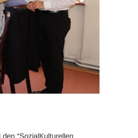
den “SozialKulturellen