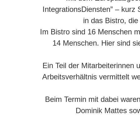
IntegrationsDiensten” – kurz 
in das Bistro, d
Im Bistro sind 16 Menschen mi
14 Menschen. Hier sind si
Ein Teil der Mitarbeiterinnen
Arbeitsverhältnis vermittelt w
Beim Termin mit dabei waren
Dominik Mattes sow