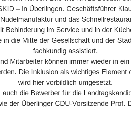
SKID – in Überlingen. Geschäftsführer Kla
ie Nudelmanufaktur und das Schnellrestaur
t Behinderung im Service und in der Küche
e in die Mitte der Gesellschaft und der St
fachkundig assistiert.
 und Mitarbeiter können immer wieder in ein 
erden. Die Inklusion als wichtiges Element 
wird hier vorbildlich umgesetzt.
 auch die Bewerber für die Landtagskand
ie der Überlinger CDU-Vorsitzende Prof. D