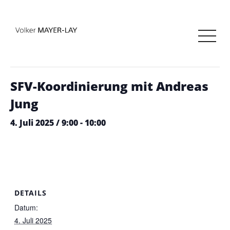
« Alle Veranstaltungen
Diese Veranstaltung hat bereits stattgefunden.
SFV-Koordinierung mit Andreas
Jung
4. Juli 2025 / 9:00
-
10:00
DETAILS
Datum:
4. Juli 2025