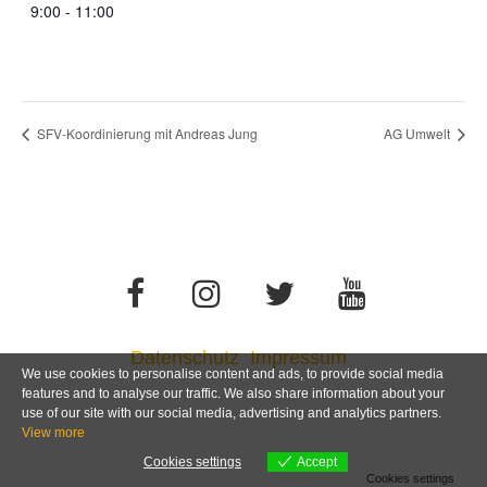
9:00 - 11:00
SFV-Koordinierung mit Andreas Jung
AG Umwelt
Datenschutz
Impressum
We use cookies to personalise content and ads, to provide social media
features and to analyse our traffic. We also share information about your
use of our site with our social media, advertising and analytics partners.
View more
Cookies settings
Accept
Cookies settings