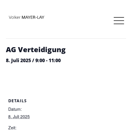
« Alle Veranstaltungen
Diese Veranstaltung hat bereits stattgefunden.
AG Verteidigung
8. Juli 2025 / 9:00
-
11:00
DETAILS
Datum:
8. Juli 2025
Zeit: