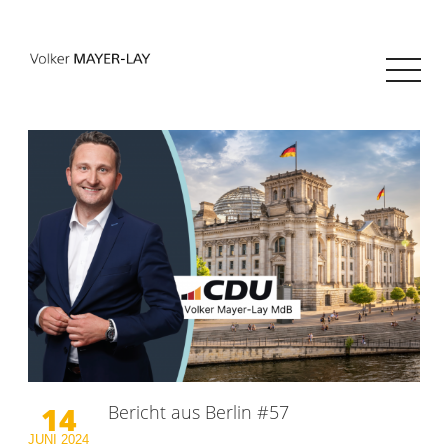
14
Bericht aus Berlin #57
JUNI
2024