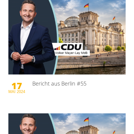
17
Bericht aus Berlin #55
MAI
2024