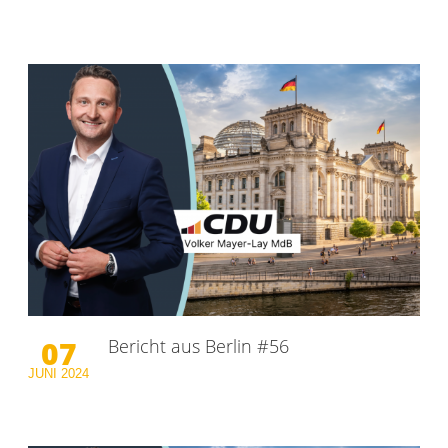
07
Bericht aus Berlin #56
JUNI
2024