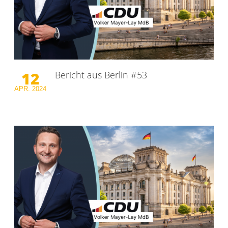
12
Bericht aus Berlin #53
APR.
2024