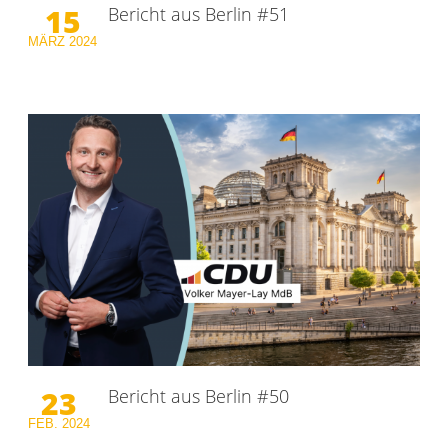
15
Bericht aus Berlin #51
MÄRZ
2024
23
Bericht aus Berlin #50
FEB.
2024