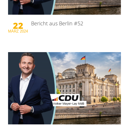
22
Bericht aus Berlin #52
MÄRZ
2024