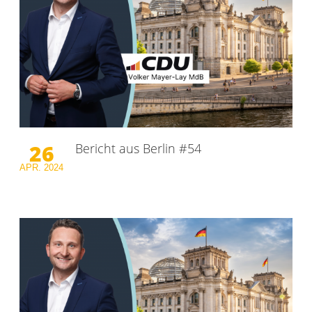
26
Bericht aus Berlin #54
APR.
2024