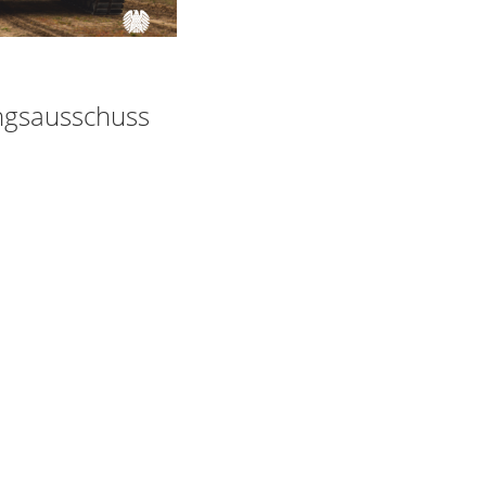
ngsausschuss