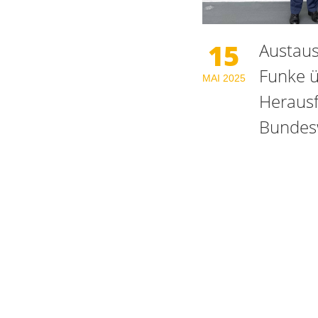
15
Austaus
Funke ü
MAI
2025
Heraus
Bundes