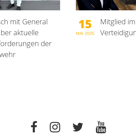
15
ch mit General
Mitglied im
ber aktuelle
Verteidigu
MAI
2025
forderungen der
wehr