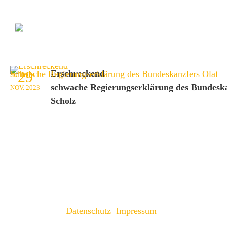
29
Erschreckend
schwache Regierungserklärung des Bundeska
NOV.
2023
Scholz
Datenschutz
Impressum