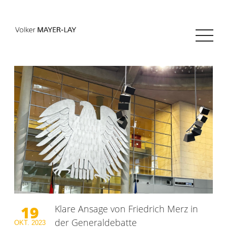
19
Klare Ansage von Friedrich Merz in
der Generaldebatte
OKT.
2023