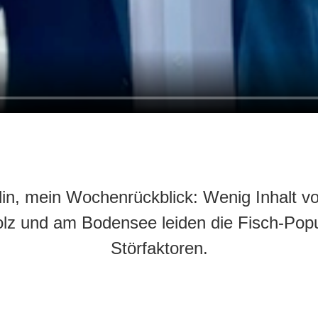
lin, mein Wochenrückblick: Wenig Inhalt vo
lz und am Bodensee leiden die Fisch-Popu
Störfaktoren.