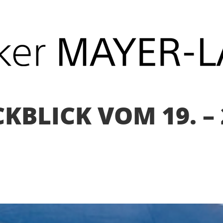
LICK VOM 19. – 2