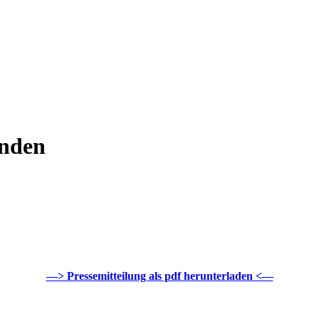
enden
—> Pressemitteilung als pdf herunterladen <—