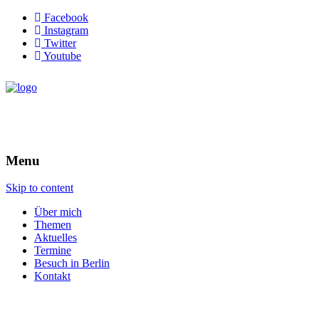
Facebook
Instagram
Twitter
Youtube
Menu
Skip to content
Über mich
Themen
Aktuelles
Termine
Besuch in Berlin
Kontakt