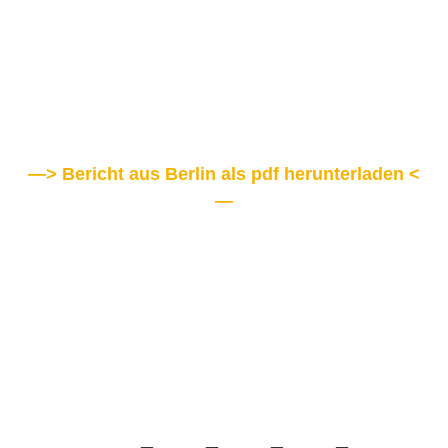
—> Bericht aus Berlin als pdf herunterladen <
—