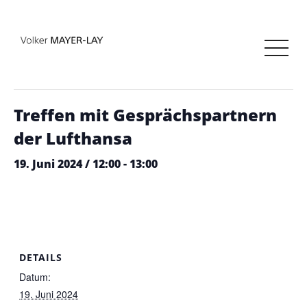
« Alle Veranstaltungen
Diese Veranstaltung hat bereits stattgefunden.
Treffen mit Gesprächspartnern
der Lufthansa
19. Juni 2024 / 12:00
-
13:00
DETAILS
Datum:
19. Juni 2024