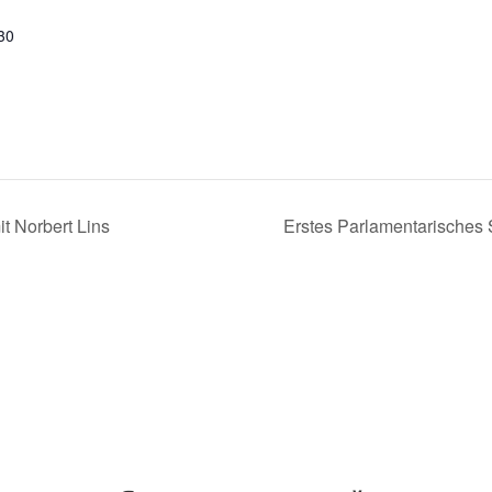
30
t Norbert Lins
Erstes Parlamentarisches 