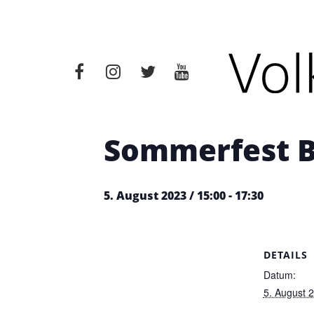
« Alle Veranstaltungen
Diese Veranstaltung hat bere
Sommerfest 
5. August 2023 / 15:00
-
17:30
DETAILS
Datum:
5. August 