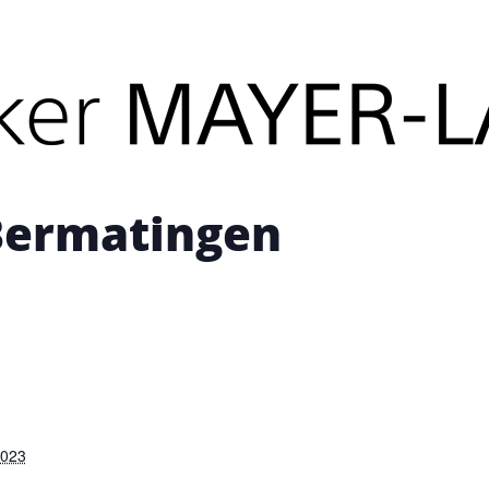
its stattgefunden.
Bermatingen
2023