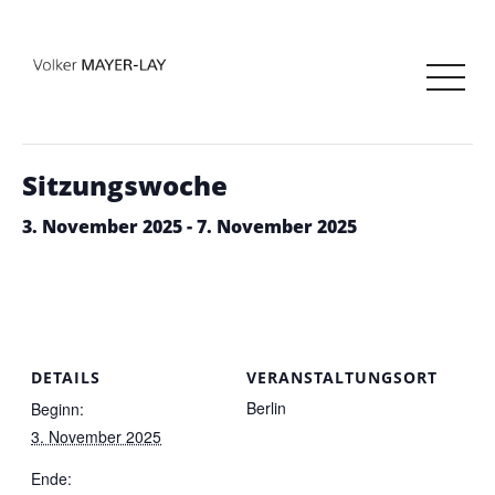
« Alle Veranstaltungen
Diese Veranstaltung hat bereits stattgefunden.
Sitzungswoche
3. November 2025
-
7. November 2025
DETAILS
VERANSTALTUNGSORT
Berlin
Beginn:
3. November 2025
Ende: