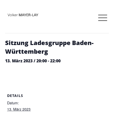
« Alle Veranstaltungen
Diese Veranstaltung hat bereits stattgefunden.
Sitzung Ladesgruppe Baden-
Württemberg
13. März 2023 / 20:00
-
22:00
DETAILS
Datum:
13. März 2023