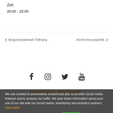
Zeit:
20:00 - 22:00
Bürgermeisterwahl Tettnang
AG Kommunalpolitik
Datenschutz
Impressum
We use cookies to personalise content and ads, to provide social media
features and to analyse our traffic. We also share information about your
use of our site with our social media, advertising and analytics partners.
View more