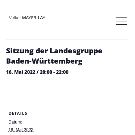
« Alle Veranstaltungen
Diese Veranstaltung hat bereits stattgefunden.
Sitzung der Landesgruppe
Baden-Württemberg
16. Mai 2022 / 20:00
-
22:00
DETAILS
Datum:
16. Mai 2022