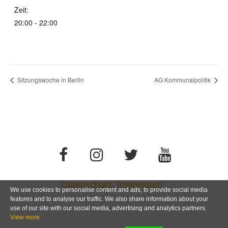
Zeit:
20:00 - 22:00
Sitzungswoche in Berlin
AG Kommunalpolitik
Datenschutz
Impressum
We use cookies to personalise content and ads, to provide social media
features and to analyse our traffic. We also share information about your
use of our site with our social media, advertising and analytics partners.
View more