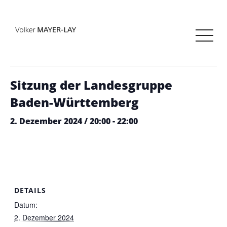
« Alle Veranstaltungen
Diese Veranstaltung hat bereits stattgefunden.
Sitzung der Landesgruppe
Baden-Württemberg
2. Dezember 2024 / 20:00
-
22:00
DETAILS
Datum:
2. Dezember 2024