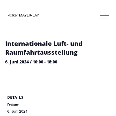
« Alle Veranstaltungen
Diese Veranstaltung hat bereits stattgefunden.
Internationale Luft- und
Raumfahrtausstellung
6. Juni 2024 / 10:00
-
18:00
DETAILS
Datum:
6. Juni 2024