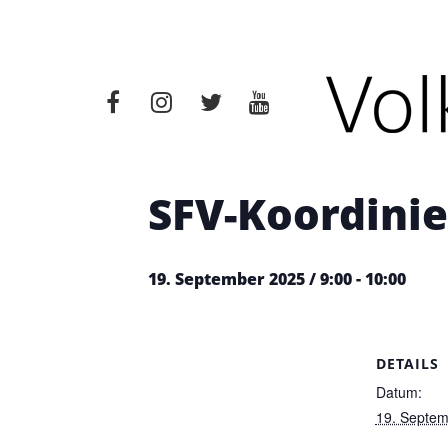
« Alle Veranstaltungen
Diese Veranstaltung hat bere
SFV-Koordini
19. September 2025 / 9:00
-
10:00
DETAILS
Datum:
19. Septe