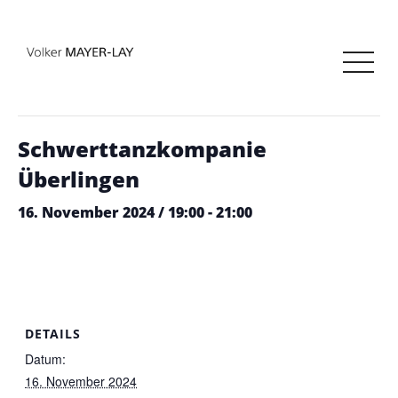
« Alle Veranstaltungen
Diese Veranstaltung hat bereits stattgefunden.
Schwerttanzkompanie
Überlingen
16. November 2024 / 19:00
-
21:00
DETAILS
Datum:
16. November 2024